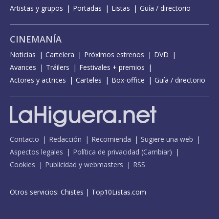
Artistas y grupos
Portadas
Listas
Guía / directorio
CINEMANÍA
Noticias
Cartelera
Próximos estrenos
DVD
Avances
Tráilers
Festivales + premios
Actores y actrices
Carteles
Box-office
Guía / directorio
Contacto
Redacción
Recomienda
Sugiere una web
Aspectos legales
Política de privacidad
(
Cambiar
)
Cookies
Publicidad y webmasters
RSS
Otros servicios:
Chistes
|
Top10Listas.com