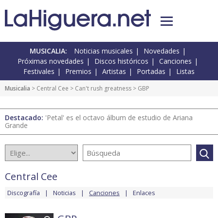
MUSICALIA:
Noticias musicales
Novedades
Próximas novedades
Discos históricos
Canciones
Festivales
Premios
Artistas
Portadas
Listas
Musicalia
>
Central Cee
>
Can't rush greatness
> GBP
Destacado:
'Petal' es el octavo álbum de estudio de Ariana
Grande
Central Cee
Discografía
Noticias
Canciones
Enlaces