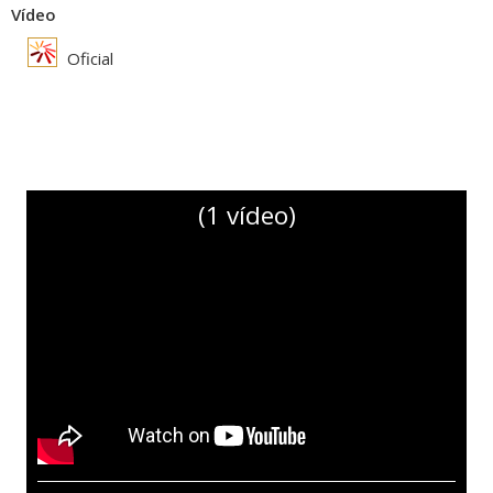
Vídeo
Oficial
(1 vídeo)