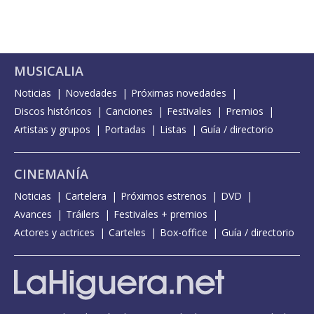
MUSICALIA
Noticias
Novedades
Próximas novedades
Discos históricos
Canciones
Festivales
Premios
Artistas y grupos
Portadas
Listas
Guía / directorio
CINEMANÍA
Noticias
Cartelera
Próximos estrenos
DVD
Avances
Tráilers
Festivales + premios
Actores y actrices
Carteles
Box-office
Guía / directorio