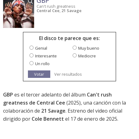
GBP
Can't rush greatness
Central Cee
,
21 Savage
El disco te parece que es:
Genial
Muy bueno
Interesante
Mediocre
Un rollo
Votar
Ver resultados
GBP
es el tercer adelanto del álbum
Can't rush
greatness de Central Cee
(2025), una canción con la
colaboración de
21 Savage
. Estreno del video oficial
dirigido por
Cole Bennett
el 17 de enero de 2025.