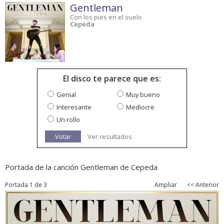
Gentleman
Con los pies en el suelo
Cepeda
El disco te parece que es:
Genial
Muy bueno
Interesante
Mediocre
Un rollo
Votar
Ver resultados
Portada de la canción Gentleman de Cepeda
Portada 1 de 3
Ampliar
<< Anterior