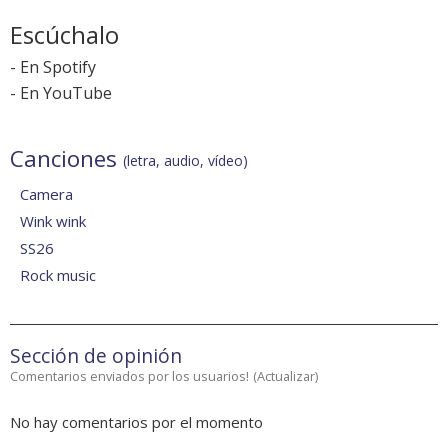
Escúchalo
-
En Spotify
-
En YouTube
Canciones
(letra, audio, vídeo)
Camera
Wink wink
SS26
Rock music
Sección de opinión
Comentarios enviados por los usuarios!
(
Actualizar
)
No hay comentarios por el momento