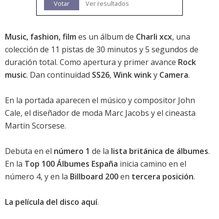
Votar
Ver resultados
Music, fashion, film
es un álbum de
Charli xcx
, una
colección de 11 pistas de 30 minutos y 5 segundos de
duración total. Como apertura y primer avance
Rock
music
. Dan continuidad
SS26
,
Wink wink
y
Camera
.
En la portada aparecen el músico y compositor John
Cale, el diseñador de moda Marc Jacobs y el cineasta
Martin Scorsese.
Debuta en el
número 1
de la
lista británica de álbumes
.
En la
Top 100 Álbumes España
inicia camino en el
número 4
, y en la
Billboard 200
en
tercera posición
.
La película del disco aquí
.