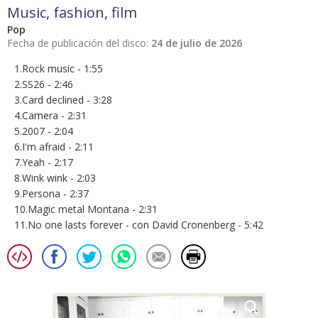
Music, fashion, film
Pop
Fecha de publicación del disco:
24 de julio de 2026
1.Rock music - 1:55
2.SS26 - 2:46
3.Card declined - 3:28
4.Camera - 2:31
5.2007 - 2:04
6.I'm afraid - 2:11
7.Yeah - 2:17
8.Wink wink - 2:03
9.Persona - 2:37
10.Magic metal Montana - 2:31
11.No one lasts forever - con David Cronenberg - 5:42