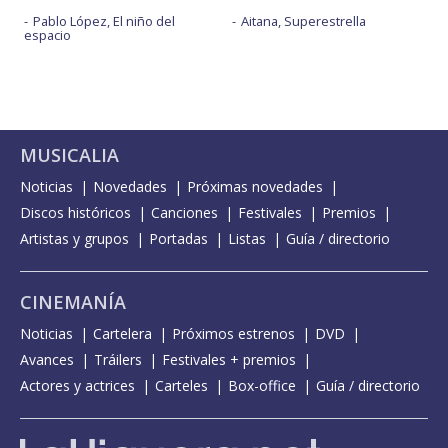
Pablo López, El niño del
Aitana, Superestrella
espacio
MUSICALIA
Noticias
Novedades
Próximas novedades
Discos históricos
Canciones
Festivales
Premios
Artistas y grupos
Portadas
Listas
Guía / directorio
CINEMANÍA
Noticias
Cartelera
Próximos estrenos
DVD
Avances
Tráilers
Festivales + premios
Actores y actrices
Carteles
Box-office
Guía / directorio