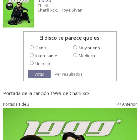
Charli
Charli xcx
,
Troye Sivan
El disco te parece que es:
Genial
Muy bueno
Interesante
Mediocre
Un rollo
Votar
Ver resultados
Portada de la canción 1999 de Charli xcx
Portada 1 de 3
<< Anterior