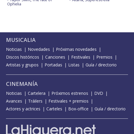
Ophelia
MUSICALIA
Noticias
Novedades
Próximas novedades
Discos históricos
Canciones
Festivales
Premios
Artistas y grupos
Portadas
Listas
Guía / directorio
CINEMANÍA
Noticias
Cartelera
Próximos estrenos
DVD
Avances
Tráilers
Festivales + premios
Actores y actrices
Carteles
Box-office
Guía / directorio