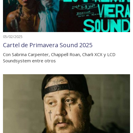
05/02/2025
Cartel de Primavera Sound 2025
Con Sabrina Carpenter, Chappell Roan, Charli XCX y LCD
Soundsystem entre otros