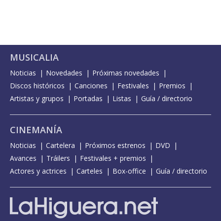
MUSICALIA
Noticias
Novedades
Próximas novedades
Discos históricos
Canciones
Festivales
Premios
Artistas y grupos
Portadas
Listas
Guía / directorio
CINEMANÍA
Noticias
Cartelera
Próximos estrenos
DVD
Avances
Tráilers
Festivales + premios
Actores y actrices
Carteles
Box-office
Guía / directorio