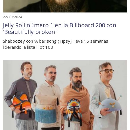
22/10/2024
Jelly Roll número 1 en la Billboard 200 con
'Beautifully broken'
Shaboozey con 'A bar song (Tipsy)' lleva 15 semanas
liderando la lista Hot 100