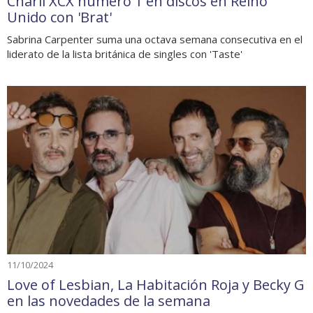
Charli XCX número 1 en discos en Reino
Unido con 'Brat'
Sabrina Carpenter suma una octava semana consecutiva en el
liderato de la lista británica de singles con 'Taste'
11/10/2024
Love of Lesbian, La Habitación Roja y Becky G
en las novedades de la semana