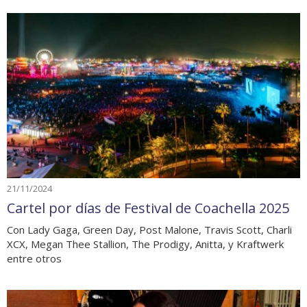
21/11/2024
Cartel por días de Festival de Coachella 2025
Con Lady Gaga, Green Day, Post Malone, Travis Scott, Charli
XCX, Megan Thee Stallion, The Prodigy, Anitta, y Kraftwerk
entre otros