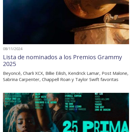
08/11/2024
Lista de nominados a los Premios Grammy
2025
Beyoncé, Charli XCX, Billie Eilish, Kendrick Lamar, Post Malone,
Sabrina Carpenter, Chappell Roan y Taylor Swift favoritas