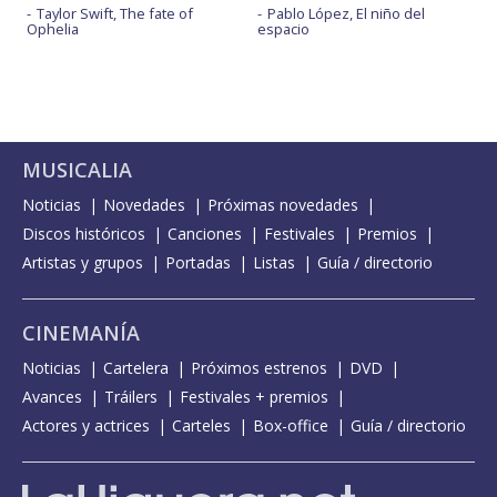
Taylor Swift, The fate of
Pablo López, El niño del
Ophelia
espacio
MUSICALIA
Noticias
Novedades
Próximas novedades
Discos históricos
Canciones
Festivales
Premios
Artistas y grupos
Portadas
Listas
Guía / directorio
CINEMANÍA
Noticias
Cartelera
Próximos estrenos
DVD
Avances
Tráilers
Festivales + premios
Actores y actrices
Carteles
Box-office
Guía / directorio