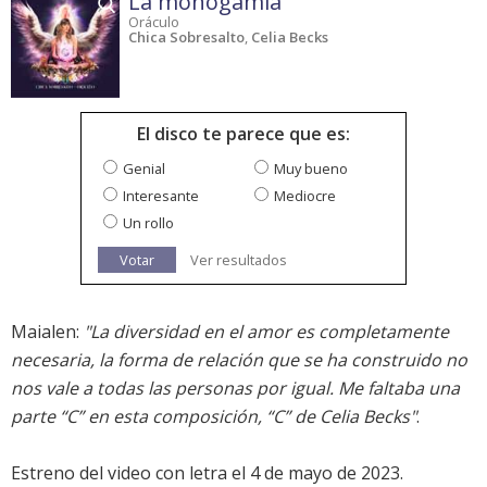
La monogamia
Oráculo
Chica Sobresalto
,
Celia Becks
El disco te parece que es:
Genial
Muy bueno
Interesante
Mediocre
Un rollo
Votar
Ver resultados
Maialen:
"La diversidad en el amor es completamente
necesaria, la forma de relación que se ha construido no
nos vale a todas las personas por igual. Me faltaba una
parte “C” en esta composición, “C” de Celia Becks"
.
Estreno del video con letra el 4 de mayo de 2023.