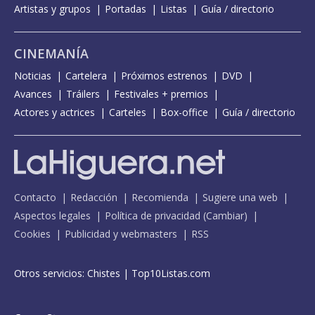
Artistas y grupos
Portadas
Listas
Guía / directorio
CINEMANÍA
Noticias
Cartelera
Próximos estrenos
DVD
Avances
Tráilers
Festivales + premios
Actores y actrices
Carteles
Box-office
Guía / directorio
Contacto
Redacción
Recomienda
Sugiere una web
Aspectos legales
Política de privacidad
(
Cambiar
)
Cookies
Publicidad y webmasters
RSS
Otros servicios:
Chistes
|
Top10Listas.com