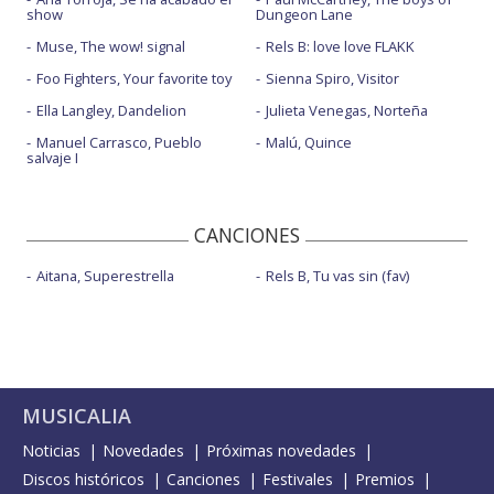
show
Dungeon Lane
Muse, The wow! signal
Rels B: love love FLAKK
Foo Fighters, Your favorite toy
Sienna Spiro, Visitor
Ella Langley, Dandelion
Julieta Venegas, Norteña
Manuel Carrasco, Pueblo
Malú, Quince
salvaje I
CANCIONES
Aitana, Superestrella
Rels B, Tu vas sin (fav)
MUSICALIA
Noticias
Novedades
Próximas novedades
Discos históricos
Canciones
Festivales
Premios