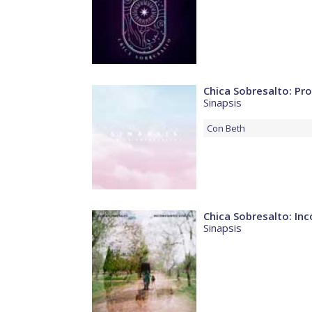
Chica Sobresalto: Pr
Sinapsis
Con
Beth
Chica Sobresalto: Inc
Sinapsis