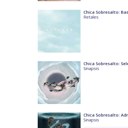
Chica Sobresalto: Ba
Retales
Chica Sobresalto: Sel
Sinapsis
Chica Sobresalto: Ad
Sinapsis