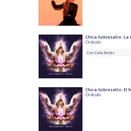
Chica Sobresalto: L
Oráculo
Con
Celia Becks
Chica Sobresalto: El 
Oráculo