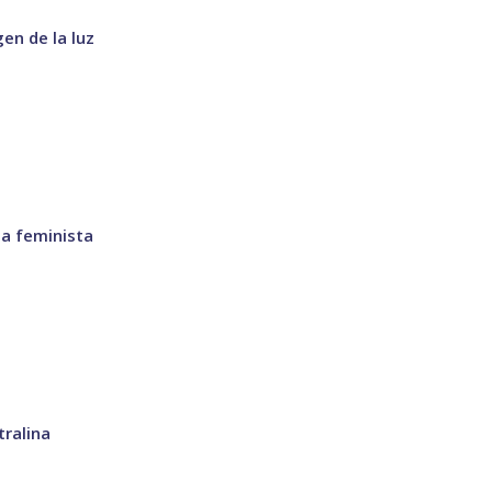
gen de la luz
la feminista
tralina