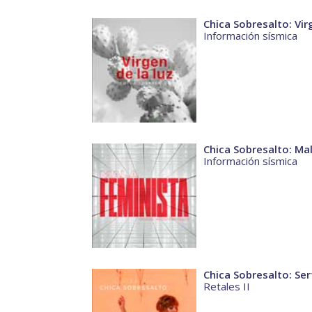
Chica Sobresalto: Vir
Información sísmica
Chica Sobresalto: Ma
Información sísmica
Chica Sobresalto: Ser
Retales II