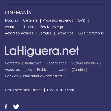
CINEMANÍA
Noticias
Cartelera
Próximos estrenos
DVD
Avances
Tráilers
Festivales + premios
Actores y actrices
Carteles
Box-office
Guía / directorio
Contacto
Redacción
Recomienda
Sugiere una web
Aspectos legales
Política de privacidad
(
Cambiar
)
Cookies
Publicidad y webmasters
RSS
Otros servicios:
Chistes
|
Top10Listas.com