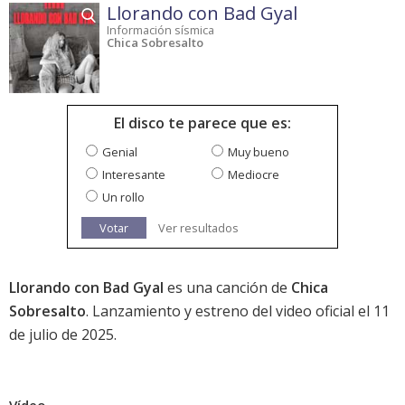
Llorando con Bad Gyal
Información sísmica
Chica Sobresalto
El disco te parece que es:
Genial
Muy bueno
Interesante
Mediocre
Un rollo
Votar
Ver resultados
Llorando con Bad Gyal
es una canción de
Chica
Sobresalto
. Lanzamiento y estreno del video oficial el 11
de julio de 2025.