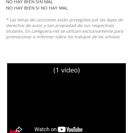
NO HAY BIEN SIN MAL
NO HAY BIEN SI NO HAY MAL
* Las letras de canciones están protegidas por las leyes de
derechos de autor y son propiedad de sus respectivos
titulares. En LaHiguera.net se utilizan exclusivamente para
promocionar e informar sobre los trabajos de los artistas
(1 vídeo)