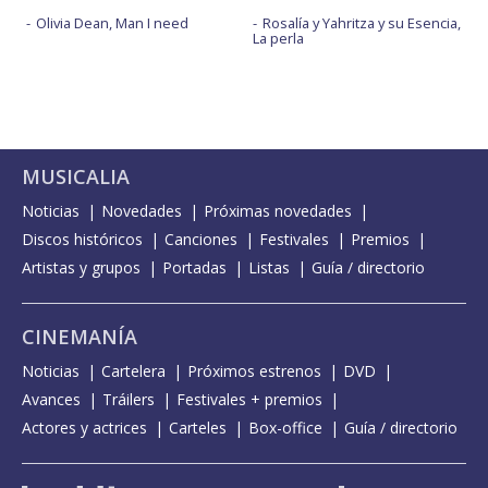
Olivia Dean, Man I need
Rosalía y Yahritza y su Esencia,
La perla
MUSICALIA
Noticias
Novedades
Próximas novedades
Discos históricos
Canciones
Festivales
Premios
Artistas y grupos
Portadas
Listas
Guía / directorio
CINEMANÍA
Noticias
Cartelera
Próximos estrenos
DVD
Avances
Tráilers
Festivales + premios
Actores y actrices
Carteles
Box-office
Guía / directorio