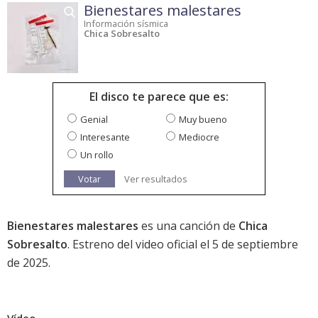
Bienestares malestares
Información sísmica
Chica Sobresalto
El disco te parece que es:
Genial
Muy bueno
Interesante
Mediocre
Un rollo
Votar
Ver resultados
Bienestares malestares
es una canción de
Chica
Sobresalto
. Estreno del video oficial el 5 de septiembre
de 2025.