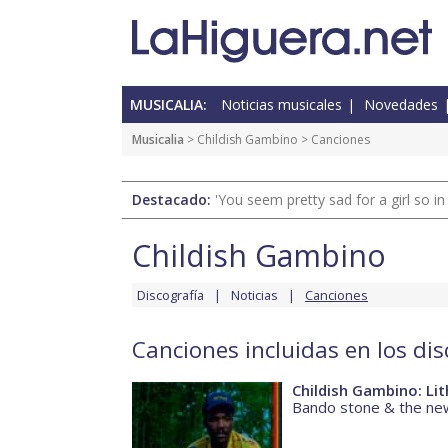
MUSICALIA:
Noticias musicales
Novedades
Musicalia
>
Childish Gambino
> Canciones
Destacado:
'You seem pretty sad for a girl so in
Childish Gambino
Discografía
Noticias
Canciones
Canciones incluidas en los di
Childish Gambino: Li
Bando stone & the ne