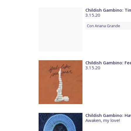
Childish Gambino: Ti
3.15.20
Con
Ariana Grande
Childish Gambino: Fe
3.15.20
Childish Gambino: H
Awaken, my love!