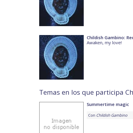
Childish Gambino: R
Awaken, my love!
Temas en los que participa C
Summertime magic
Con
Childish Gambino