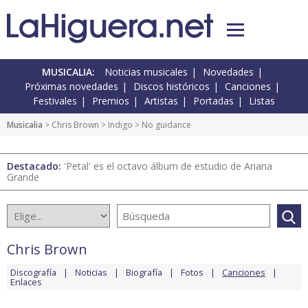
MUSICALIA:
Noticias musicales
Novedades
Próximas novedades
Discos históricos
Canciones
Festivales
Premios
Artistas
Portadas
Listas
Musicalia
>
Chris Brown
>
Indigo
> No guidance
Destacado:
'Petal' es el octavo álbum de estudio de Ariana
Grande
Chris Brown
Discografía
Noticias
Biografía
Fotos
Canciones
Enlaces