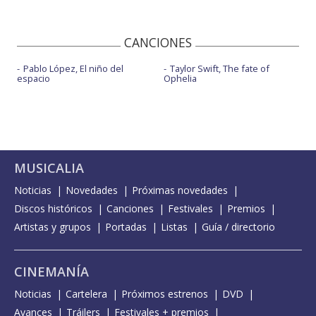
CANCIONES
Pablo López, El niño del
Taylor Swift, The fate of
espacio
Ophelia
MUSICALIA
Noticias
Novedades
Próximas novedades
Discos históricos
Canciones
Festivales
Premios
Artistas y grupos
Portadas
Listas
Guía / directorio
CINEMANÍA
Noticias
Cartelera
Próximos estrenos
DVD
Avances
Tráilers
Festivales + premios