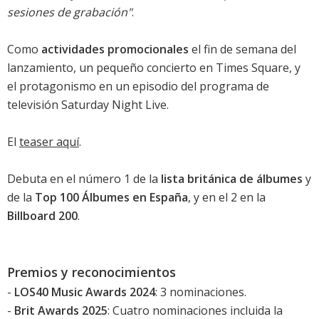
sesiones de grabación"
.
Como
actividades promocionales
el fin de semana del
lanzamiento, un pequeño concierto en Times Square, y
el protagonismo en un episodio del programa de
televisión Saturday Night Live.
El
teaser aquí
.
Debuta en el número 1 de la
lista británica de álbumes
y
de la
Top 100 Álbumes en España
, y en el 2 en la
Billboard 200
.
Premios y reconocimientos
-
LOS40 Music Awards 2024
: 3 nominaciones.
-
Brit Awards 2025
: Cuatro nominaciones incluida la