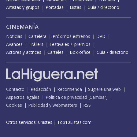
Artistas y grupos
Portadas
Listas
Guía / directorio
CINEMANÍA
Noticias
Cartelera
Próximos estrenos
DVD
Avances
Tráilers
Festivales + premios
Actores y actrices
Carteles
Box-office
Guía / directorio
Contacto
Redacción
Recomienda
Sugiere una web
Aspectos legales
Política de privacidad
(
Cambiar
)
Cookies
Publicidad y webmasters
RSS
Otros servicios:
Chistes
|
Top10Listas.com