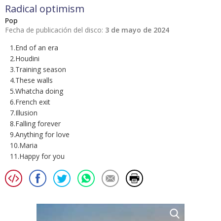
Radical optimism
Pop
Fecha de publicación del disco:
3 de mayo de 2024
1.End of an era
2.Houdini
3.Training season
4.These walls
5.Whatcha doing
6.French exit
7.Illusion
8.Falling forever
9.Anything for love
10.Maria
11.Happy for you