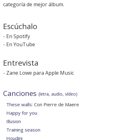
categoría de mejor álbum.
Escúchalo
-
En Spotify
-
En YouTube
Entrevista
-
Zane Lowe para Apple Music
Canciones
(letra, audio, vídeo)
These walls
: Con Pierre de Maere
Happy for you
Illusion
Training season
Houdini