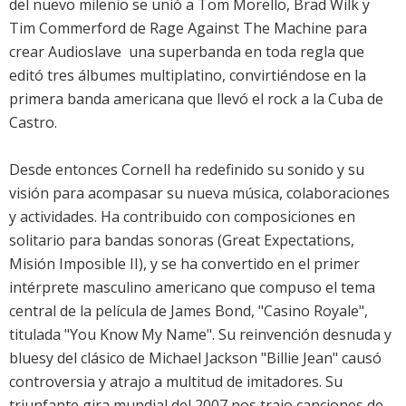
del nuevo milenio se unió a Tom Morello, Brad Wilk y
Tim Commerford de Rage Against The Machine para
crear Audioslave  una superbanda en toda regla que
editó tres álbumes multiplatino, convirtiéndose en la
primera banda americana que llevó el rock a la Cuba de
Castro.
Desde entonces Cornell ha redefinido su sonido y su
visión para acompasar su nueva música, colaboraciones
y actividades. Ha contribuido con composiciones en
solitario para bandas sonoras (Great Expectations,
Misión Imposible II), y se ha convertido en el primer
intérprete masculino americano que compuso el tema
central de la película de James Bond, "Casino Royale",
titulada "You Know My Name". Su reinvención desnuda y
bluesy del clásico de Michael Jackson "Billie Jean" causó
controversia y atrajo a multitud de imitadores. Su
triunfante gira mundial del 2007 nos trajo canciones de