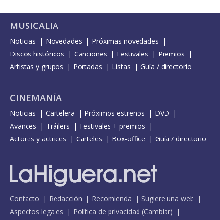
MUSICALIA
Noticias
Novedades
Próximas novedades
Discos históricos
Canciones
Festivales
Premios
Artistas y grupos
Portadas
Listas
Guía / directorio
CINEMANÍA
Noticias
Cartelera
Próximos estrenos
DVD
Avances
Tráilers
Festivales + premios
Actores y actrices
Carteles
Box-office
Guía / directorio
Contacto
Redacción
Recomienda
Sugiere una web
Aspectos legales
Política de privacidad
(
Cambiar
)