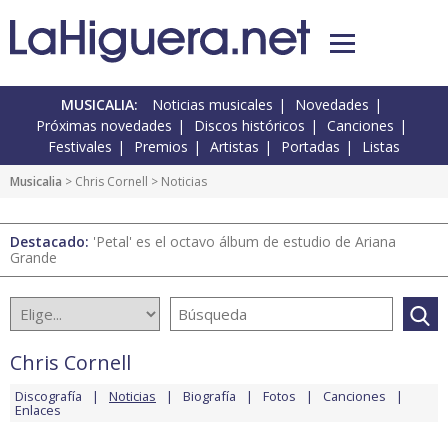
MUSICALIA:
Noticias musicales
Novedades
Próximas novedades
Discos históricos
Canciones
Festivales
Premios
Artistas
Portadas
Listas
Musicalia
>
Chris Cornell
> Noticias
Destacado:
'Petal' es el octavo álbum de estudio de Ariana
Grande
Chris Cornell
Discografía
Noticias
Biografía
Fotos
Canciones
Enlaces