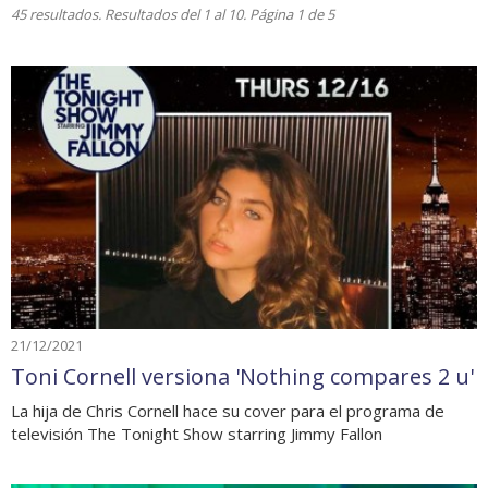
45 resultados. Resultados del 1 al 10. Página 1 de 5
21/12/2021
Toni Cornell versiona 'Nothing compares 2 u'
La hija de Chris Cornell hace su cover para el programa de
televisión The Tonight Show starring Jimmy Fallon