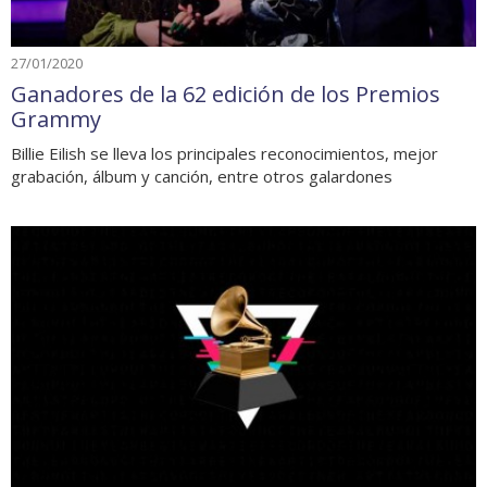
27/01/2020
Ganadores de la 62 edición de los Premios
Grammy
Billie Eilish se lleva los principales reconocimientos, mejor
grabación, álbum y canción, entre otros galardones