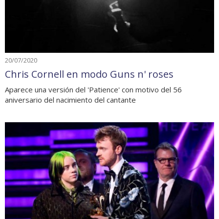
20/07/2020
Chris Cornell en modo Guns n' roses
Aparece una versión del 'Patience' con motivo del 56
aniversario del nacimiento del cantante