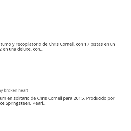
mo y recopilatorio de Chris Cornell, con 17 pistas en un
 en una deluxe, con...
my broken heart
bum en solitario de Chris Cornell para 2015. Producido por
e Springsteen, Pearl...