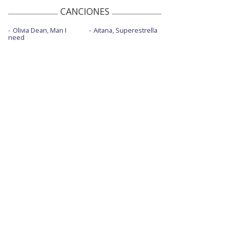
CANCIONES
Olivia Dean, Man I
Aitana, Superestrella
need