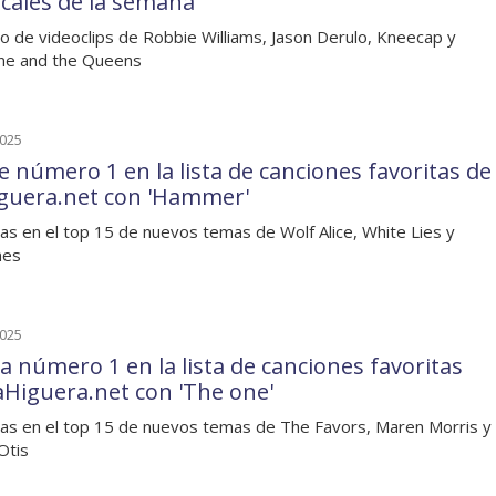
cales de la semana
o de videoclips de Robbie Williams, Jason Derulo, Kneecap y
ine and the Queens
2025
e número 1 en la lista de canciones favoritas de
guera.net con 'Hammer'
as en el top 15 de nuevos temas de Wolf Alice, White Lies y
nes
2025
a número 1 en la lista de canciones favoritas
aHiguera.net con 'The one'
as en el top 15 de nuevos temas de The Favors, Maren Morris y
Otis