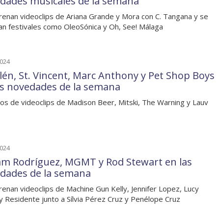
dades musicales de la semana
renan videoclips de Ariana Grande y Mora con C. Tangana y se
an festivales como OleoSónica y Oh, See! Málaga
2024
lén, St. Vincent, Marc Anthony y Pet Shop Boys
as novedades de la semana
os de videoclips de Madison Beer, Mitski, The Warning y Lauv
2024
am Rodríguez, MGMT y Rod Stewart en las
dades de la semana
renan videoclips de Machine Gun Kelly, Jennifer Lopez, Lucy
y Residente junto a Sílvia Pérez Cruz y Penélope Cruz