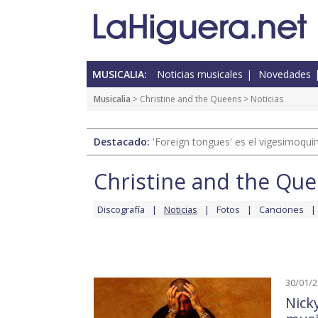
MUSICALIA:
Noticias musicales
Novedades
Musicalia
>
Christine and the Queens
> Noticias
Destacado:
'Foreign tongues' es el vigesimoqui
Christine and the Qu
Discografía
Noticias
Fotos
Canciones
30/01/
Nick