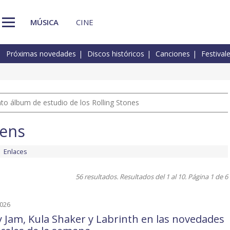
MÚSICA
CINE
Próximas novedades
Discos históricos
Canciones
Festival
nto álbum de estudio de los Rolling Stones
eens
Enlaces
56 resultados. Resultados del 1 al 10. Página 1 de 6
2026
y Jam, Kula Shaker y Labrinth en las novedades