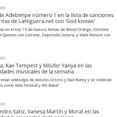
2025
e Adebimpe número 1 en la lista de canciones
ritas de LaHiguera.net con 'God knows'
as en el top 15 de nuevos temas de Blood Orange, Christine
e Queens con Cerrone, Depresión Sonora, y Mark Ronson con
2025
a, Kae Tempest y Nilüfer Yanya en las
dades musicales de la semana
renan videoclips de Antonio Orozco y Bad Bunny y se celebran
s como Vida Festival y Río Babel
2025
andro Sanz, Vanesa Martín y Morat en las