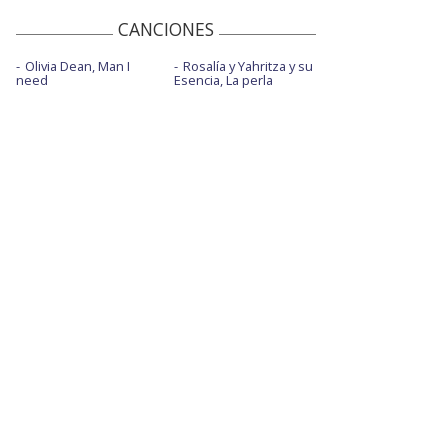
CANCIONES
Olivia Dean, Man I
Rosalía y Yahritza y su
need
Esencia, La perla