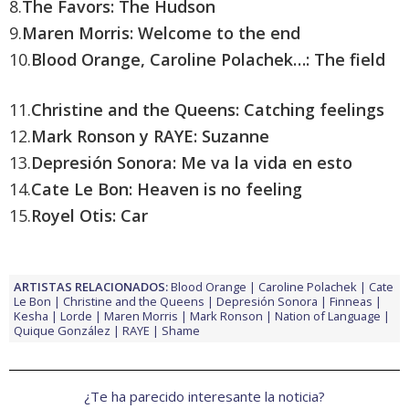
8.
The Favors: The Hudson
9.
Maren Morris: Welcome to the end
10.
Blood Orange, Caroline Polachek…: The field
11.
Christine and the Queens: Catching feelings
12.
Mark Ronson y RAYE: Suzanne
13.
Depresión Sonora: Me va la vida en esto
14.
Cate Le Bon: Heaven is no feeling
15.
Royel Otis: Car
ARTISTAS RELACIONADOS:
Blood Orange
Caroline Polachek
Cate
Le Bon
Christine and the Queens
Depresión Sonora
Finneas
Kesha
Lorde
Maren Morris
Mark Ronson
Nation of Language
Quique González
RAYE
Shame
¿Te ha parecido interesante la noticia?