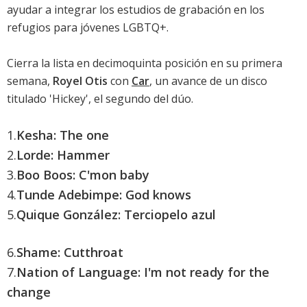
ayudar a integrar los estudios de grabación en los
refugios para jóvenes LGBTQ+.
Cierra la lista en decimoquinta posición en su primera
semana,
Royel Otis
con
Car
, un avance de un disco
titulado '
Hickey
', el segundo del dúo.
1.
Kesha: The one
2.
Lorde: Hammer
3.
Boo Boos: C'mon baby
4.
Tunde Adebimpe: God knows
5.
Quique González: Terciopelo azul
6.
Shame: Cutthroat
7.
Nation of Language: I'm not ready for the
change