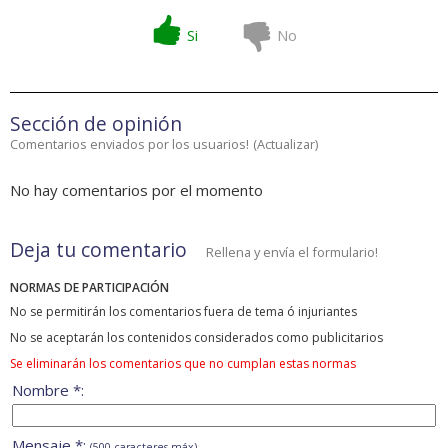
Si
No
Sección de opinión
Comentarios enviados por los usuarios!
(
Actualizar
)
No hay comentarios por el momento
Deja tu comentario
Rellena y envía el formulario!
NORMAS DE PARTICIPACIÓN
No se permitirán los comentarios fuera de tema ó injuriantes
No se aceptarán los contenidos considerados como publicitarios
Se eliminarán los comentarios que no cumplan estas normas
Nombre *:
Mensaje *:
(500 caracteres máx)