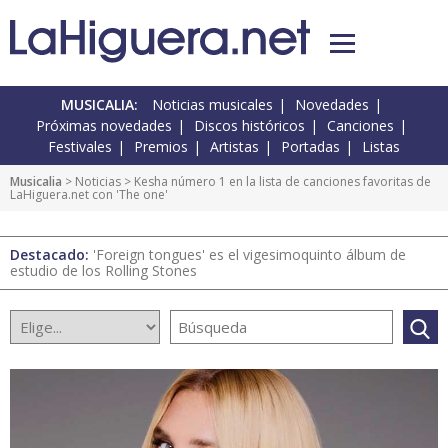
MUSICALIA:
Noticias musicales
Novedades
Próximas novedades
Discos históricos
Canciones
Festivales
Premios
Artistas
Portadas
Listas
Musicalia
>
Noticias
> Kesha número 1 en la lista de canciones favoritas de
LaHiguera.net con 'The one'
Destacado:
'Foreign tongues' es el vigesimoquinto álbum de
estudio de los Rolling Stones