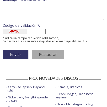
Código de validación *:
*Indica un campo requerido (obligatorio)
Se permiten las siguientes etiquetas en el mensaje <b> <i> <u>
PRO. NOVEDADES DISCOS
Carly Rae Jepsen, Day and
Camela, Titánicos
night
Leon Bridges, Happiness
Nickelback, Everything under
anytime
the sun
Train, Mad dog in the fog