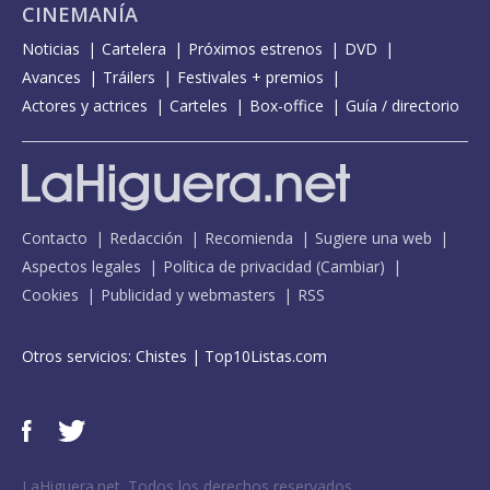
CINEMANÍA
Noticias
Cartelera
Próximos estrenos
DVD
Avances
Tráilers
Festivales + premios
Actores y actrices
Carteles
Box-office
Guía / directorio
Contacto
Redacción
Recomienda
Sugiere una web
Aspectos legales
Política de privacidad
(
Cambiar
)
Cookies
Publicidad y webmasters
RSS
Otros servicios:
Chistes
|
Top10Listas.com
LaHiguera.net. Todos los derechos reservados