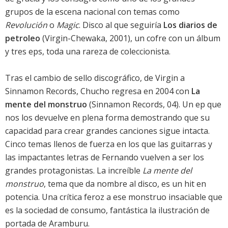
grupos de la escena nacional con temas como
Revolución
o
Magic
. Disco al que seguiría
Los diarios de
petroleo
(Virgin-Chewaka, 2001), un cofre con un álbum
y tres eps, toda una rareza de coleccionista.
Tras el cambio de sello discográfico, de Virgin a
Sinnamon Records, Chucho regresa en 2004 con
La
mente del monstruo
(Sinnamon Records, 04). Un ep que
nos los devuelve en plena forma demostrando que su
capacidad para crear grandes canciones sigue intacta.
Cinco temas llenos de fuerza en los que las guitarras y
las impactantes letras de Fernando vuelven a ser los
grandes protagonistas. La increíble
La mente del
monstruo
, tema que da nombre al disco, es un hit en
potencia. Una crítica feroz a ese monstruo insaciable que
es la sociedad de consumo, fantástica la ilustración de
portada de Aramburu.