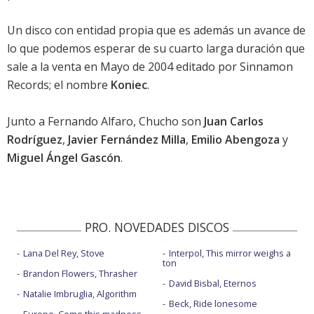
Un disco con entidad propia que es además un avance de
lo que podemos esperar de su cuarto larga duración que
sale a la venta en Mayo de 2004 editado por Sinnamon
Records; el nombre
Koniec
.
Junto a Fernando Alfaro, Chucho son
Juan Carlos
Rodríguez
,
Javier Fernández Milla
,
Emilio Abengoza
y
Miguel Ángel Gascón
.
PRO. NOVEDADES DISCOS
Lana Del Rey, Stove
Interpol, This mirror weighs a
ton
Brandon Flowers, Thrasher
David Bisbal, Eternos
Natalie Imbruglia, Algorithm
Beck, Ride lonesome