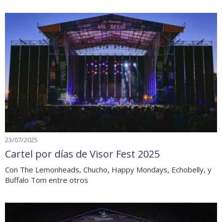
23/07/2025
Cartel por días de Visor Fest 2025
Con The Lemonheads, Chucho, Happy Mondays, Echobelly, y
Buffalo Tom entre otros