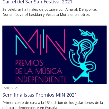
Cartel del SanSan Festival 2021
Se celebrará a finales de octubre con Amaral, Delaporte,
Dorian, Love of Lesbian y Vetusta Morla entre otros
05/05/2021
Semifinalistas Premios MIN 2021
Primer corte de cara a la 13ª edición de los galardones de la
música independiente en España