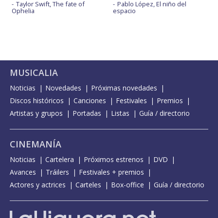
Taylor Swift, The fate of
Pablo López, El niño del
Ophelia
espacio
MUSICALIA
Noticias
Novedades
Próximas novedades
Discos históricos
Canciones
Festivales
Premios
Artistas y grupos
Portadas
Listas
Guía / directorio
CINEMANÍA
Noticias
Cartelera
Próximos estrenos
DVD
Avances
Tráilers
Festivales + premios
Actores y actrices
Carteles
Box-office
Guía / directorio