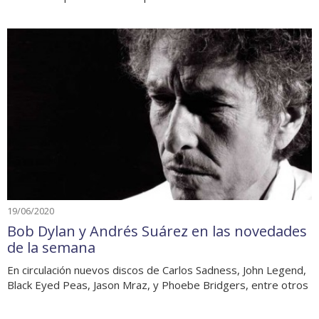
19/06/2020
Bob Dylan y Andrés Suárez en las novedades
de la semana
En circulación nuevos discos de Carlos Sadness, John Legend,
Black Eyed Peas, Jason Mraz, y Phoebe Bridgers, entre otros