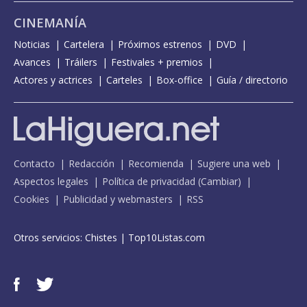
CINEMANÍA
Noticias
Cartelera
Próximos estrenos
DVD
Avances
Tráilers
Festivales + premios
Actores y actrices
Carteles
Box-office
Guía / directorio
Contacto
Redacción
Recomienda
Sugiere una web
Aspectos legales
Política de privacidad
(
Cambiar
)
Cookies
Publicidad y webmasters
RSS
Otros servicios:
Chistes
|
Top10Listas.com