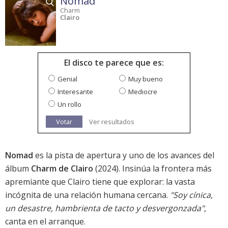
Nomad
Charm
Clairo
El disco te parece que es:
Genial
Muy bueno
Interesante
Mediocre
Un rollo
Votar
Ver resultados
Nomad
es la pista de apertura y uno de los avances del
álbum
Charm de Clairo
(2024). Insinúa la frontera más
apremiante que Clairo tiene que explorar: la vasta
incógnita de una relación humana cercana.
"Soy cínica,
un desastre, hambrienta de tacto y desvergonzada"
,
canta en el arranque.