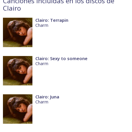
Canciones incluidas en los discos de
Clairo
Clairo: Terrapin
Charm
Clairo: Sexy to someone
Charm
Clairo: Juna
Charm