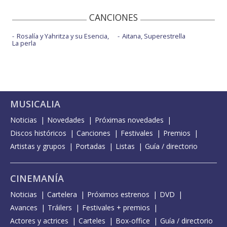
CANCIONES
Rosalía y Yahritza y su Esencia,
Aitana, Superestrella
La perla
MUSICALIA
Noticias
Novedades
Próximas novedades
Discos históricos
Canciones
Festivales
Premios
Artistas y grupos
Portadas
Listas
Guía / directorio
CINEMANÍA
Noticias
Cartelera
Próximos estrenos
DVD
Avances
Tráilers
Festivales + premios
Actores y actrices
Carteles
Box-office
Guía / directorio