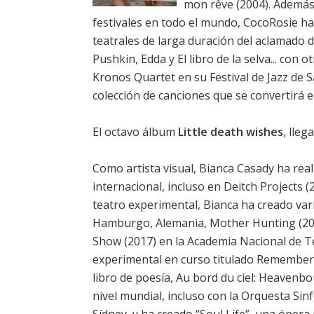
mon rêve (2004). Además 
festivales en todo el mundo, CocoRosie h
teatrales de larga duración del aclamado 
Pushkin, Edda y El libro de la selva... co
Kronos Quartet en su Festival de Jazz de
colección de canciones que se convertirá 
El octavo álbum
Little death wishes
, lleg
Como artista visual, Bianca Casady ha real
internacional, incluso en Deitch Projects 
teatro experimental, Bianca ha creado var
Hamburgo, Alemania, Mother Hunting (201
Show (2017) en la Academia Nacional de T
experimental en curso titulado Rememberin
libro de poesía, Au bord du ciel: Heavenb
nivel mundial, incluso con la Orquesta Sin