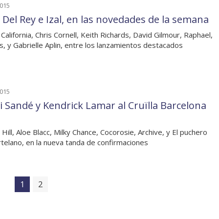
2015
 Del Rey e Izal, en las novedades de la semana
California, Chris Cornell, Keith Richards, David Gilmour, Raphael,
, y Gabrielle Aplin, entre los lanzamientos destacados
2015
i Sandé y Kendrick Lamar al Cruïlla Barcelona
 Hill, Aloe Blacc, Milky Chance, Cocorosie, Archive, y El puchero
rtelano, en la nueva tanda de confirmaciones
1
2