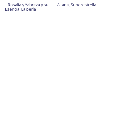
Rosalía y Yahritza y su
Aitana, Superestrella
Esencia, La perla