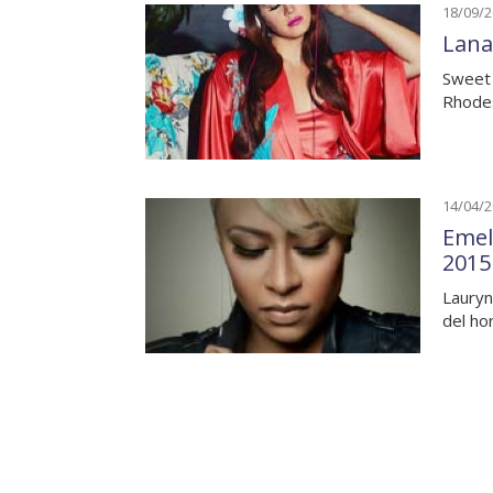
18/09/
Lana
Sweet 
Rhodes
14/04/
Emel
2015
Lauryn
del ho