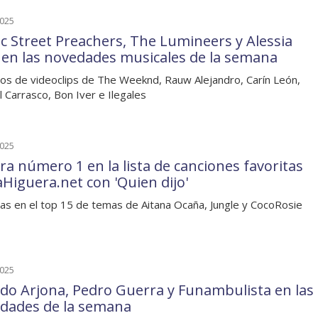
2025
c Street Preachers, The Lumineers y Alessia
 en las novedades musicales de la semana
os de videoclips de The Weeknd, Rauw Alejandro, Carín León,
 Carrasco, Bon Iver e Ilegales
2025
ra número 1 en la lista de canciones favoritas
aHiguera.net con 'Quien dijo'
as en el top 15 de temas de Aitana Ocaña, Jungle y CocoRosie
2025
rdo Arjona, Pedro Guerra y Funambulista en las
dades de la semana