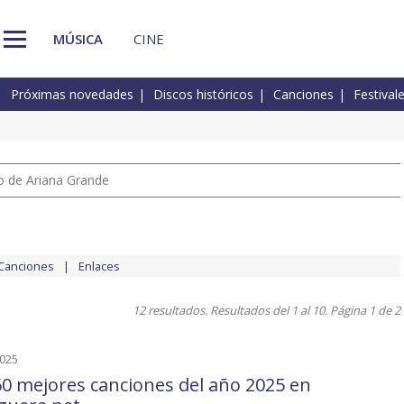
MÚSICA
CINE
Próximas novedades
Discos históricos
Canciones
Festival
io de Ariana Grande
Canciones
Enlaces
12 resultados. Resultados del 1 al 10. Página 1 de 2
2025
60 mejores canciones del año 2025 en