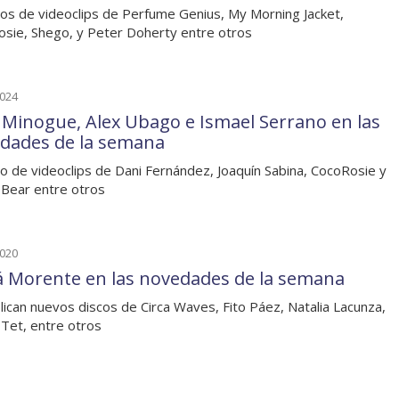
os de videoclips de Perfume Genius, My Morning Jacket,
sie, Shego, y Peter Doherty entre otros
2024
e Minogue, Alex Ubago e Ismael Serrano en las
dades de la semana
o de videoclips de Dani Fernández, Joaquín Sabina, CocoRosie y
Bear entre otros
2020
á Morente en las novedades de la semana
lican nuevos discos de Circa Waves, Fito Páez, Natalia Lacunza,
 Tet, entre otros