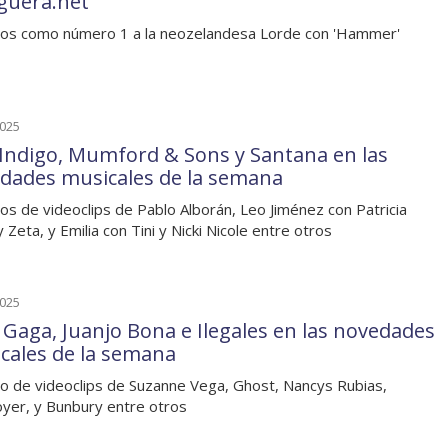
guera.net
os como número 1 a la neozelandesa Lorde con 'Hammer'
2025
 Indigo, Mumford & Sons y Santana en las
dades musicales de la semana
os de videoclips de Pablo Alborán, Leo Jiménez con Patricia
 Zeta, y Emilia con Tini y Nicki Nicole entre otros
2025
 Gaga, Juanjo Bona e Ilegales en las novedades
cales de la semana
o de videoclips de Suzanne Vega, Ghost, Nancys Rubias,
yer, y Bunbury entre otros