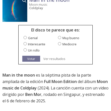
Moon music
Coldplay
El disco te parece que es:
Genial
Muy bueno
Interesante
Mediocre
Un rollo
Votar
Ver resultados
Man in the moon
es la séptima pista de la parte
ampliada de la edición
Full Moon Edition
del álbum
Moon
music de Coldplay
(2024). La canción cuenta con un video
dirigido por
Ben Mor
, rodado en Singapur, y estrenado
el 6 de febrero de 2025.