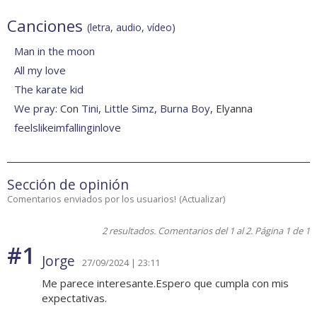
Canciones
(letra, audio, vídeo)
Man in the moon
All my love
The karate kid
We pray
: Con
Tini
,
Little Simz
,
Burna Boy
, Elyanna
feelslikeimfallinginlove
Sección de opinión
Comentarios enviados por los usuarios!
(
Actualizar
)
2 resultados. Comentarios del 1 al 2. Página 1 de 1
#1
Jorge
27/09/2024 | 23:11
Me parece interesante.Espero que cumpla con mis
expectativas.