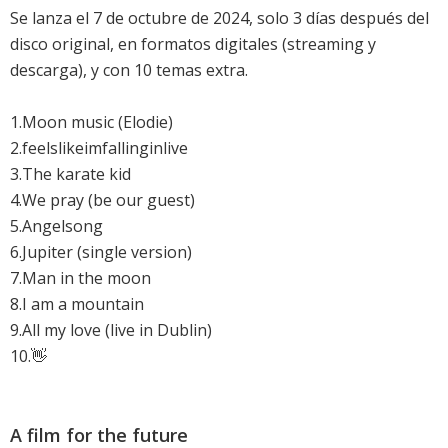
Se lanza el 7 de octubre de 2024, solo 3 días después del
disco original, en formatos digitales (streaming y
descarga), y con 10 temas extra.
1.Moon music (Elodie)
2.feelslikeimfallinginlive
3.The karate kid
4.We pray (be our guest)
5.Angelsong
6.Jupiter (single version)
7.Man in the moon
8.I am a mountain
9.All my love (live in Dublin)
10.👋
A film for the future