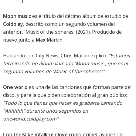
Moon music
es el título del décimo álbum de estudio de
Coldplay
, descrito como un segundo volumen del
anterior, '
Music of the spheres
' (2021). Producido de
nuevo junto a
Max Martin
.
Hablando con City News, Chris Martin explicó:
"Estamos
terminando un álbum llamado 'Moon music', que es el
segundo volumen de '
Music of the spheres
'"
.
One world
es una de las canciones que forman parte del
disco, y para la que piden colaboración al gran público:
"Todo lo que tienes que hacer es grabarte cantando
“Ahhhhh” durante unos segundos en
oneworld.coldplay.com"
.
Con
feelslikeimfallinginlove
como primer avance. Da