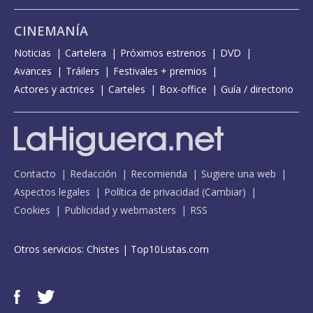
CINEMANÍA
Noticias
Cartelera
Próximos estrenos
DVD
Avances
Tráilers
Festivales + premios
Actores y actrices
Carteles
Box-office
Guía / directorio
Contacto
Redacción
Recomienda
Sugiere una web
Aspectos legales
Política de privacidad
(
Cambiar
)
Cookies
Publicidad y webmasters
RSS
Otros servicios:
Chistes
|
Top10Listas.com