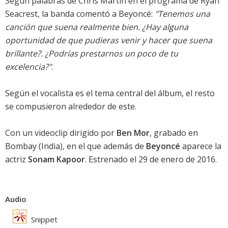
Según palabras de Chris Martin en el programa de Ryan
Seacrest, la banda comentó a
Beyoncé
:
"Tenemos una
canción que suena realmente bien. ¿Hay alguna
oportunidad de que pudieras venir y hacer que suena
brillante?. ¿Podrías prestarnos un poco de tu
excelencia?"
.
Según el vocalista es el tema central del álbum, el resto
se compusieron alrededor de este.
Con un videoclip dirigido por
Ben Mor
, grabado en
Bombay (India), en el que además de
Beyoncé
aparece la
actriz
Sonam Kapoor
. Estrenado el 29 de enero de 2016.
Audio
Snippet