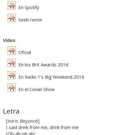
En Spotify
Seeb remix
Vídeo
Oficial
En los Brit Awards 2016
En Radio 1's Big Weekend 2016
En el Conan Show
Letra
[Intro: Beyoncé]
I said drink from me, drink from me
(Oh-ah-oh-ah)