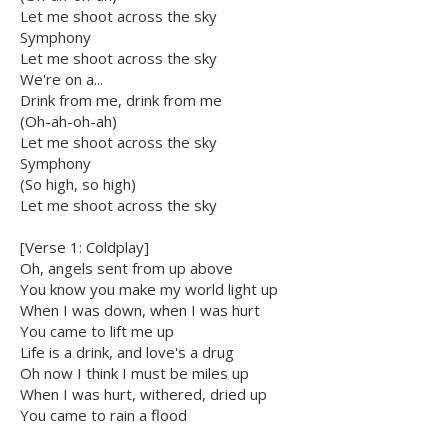
Let me shoot across the sky
Symphony
Let me shoot across the sky
We're on a...
Drink from me, drink from me
(Oh-ah-oh-ah)
Let me shoot across the sky
Symphony
(So high, so high)
Let me shoot across the sky
[Verse 1: Coldplay]
Oh, angels sent from up above
You know you make my world light up
When I was down, when I was hurt
You came to lift me up
Life is a drink, and love's a drug
Oh now I think I must be miles up
When I was hurt, withered, dried up
You came to rain a flood