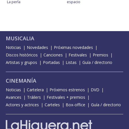
La perla
espacio
MUSICALIA
Noticias
Novedades
Próximas novedades
Discos históricos
Canciones
Festivales
Premios
Artistas y grupos
Portadas
Listas
Guía / directorio
CINEMANÍA
Noticias
Cartelera
Próximos estrenos
DVD
Avances
Tráilers
Festivales + premios
Actores y actrices
Carteles
Box-office
Guía / directorio