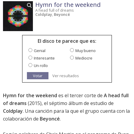
Hymn for the weekend
A head full of dreams
Coldplay
,
Beyoncé
El disco te parece que es:
Genial
Muy bueno
Interesante
Mediocre
Un rollo
Votar
Ver resultados
Hymn for the weekend
es el tercer corte de
A head full
of dreams
(2015), el séptimo álbum de estudio de
Coldplay
. Una canción para la que el grupo cuenta con la
colaboración de
Beyoncé
.