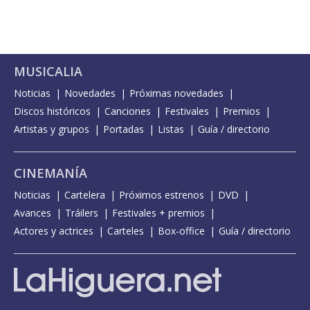
MUSICALIA
Noticias
Novedades
Próximas novedades
Discos históricos
Canciones
Festivales
Premios
Artistas y grupos
Portadas
Listas
Guía / directorio
CINEMANÍA
Noticias
Cartelera
Próximos estrenos
DVD
Avances
Tráilers
Festivales + premios
Actores y actrices
Carteles
Box-office
Guía / directorio