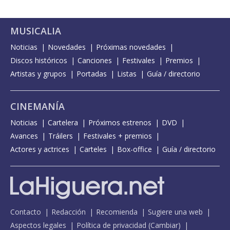
MUSICALIA
Noticias
Novedades
Próximas novedades
Discos históricos
Canciones
Festivales
Premios
Artistas y grupos
Portadas
Listas
Guía / directorio
CINEMANÍA
Noticias
Cartelera
Próximos estrenos
DVD
Avances
Tráilers
Festivales + premios
Actores y actrices
Carteles
Box-office
Guía / directorio
Contacto
Redacción
Recomienda
Sugiere una web
Aspectos legales
Política de privacidad
(
Cambiar
)