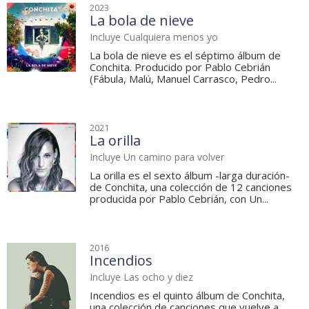
2023
La bola de nieve
Incluye Cualquiera menos yo
La bola de nieve es el séptimo álbum de
Conchita. Producido por Pablo Cebrián
(Fábula, Malú, Manuel Carrasco, Pedro...
2021
La orilla
Incluye Un camino para volver
La orilla es el sexto álbum -larga duración-
de Conchita, una colección de 12 canciones
producida por Pablo Cebrián, con Un...
2016
Incendios
Incluye Las ocho y diez
Incendios es el quinto álbum de Conchita,
una colección de canciones que vuelve a