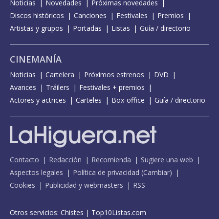
Noticias
Novedades
Próximas novedades
Discos históricos
Canciones
Festivales
Premios
Artistas y grupos
Portadas
Listas
Guía / directorio
CINEMANÍA
Noticias
Cartelera
Próximos estrenos
DVD
Avances
Tráilers
Festivales + premios
Actores y actrices
Carteles
Box-office
Guía / directorio
Contacto
Redacción
Recomienda
Sugiere una web
Aspectos legales
Política de privacidad
(
Cambiar
)
Cookies
Publicidad y webmasters
RSS
Otros servicios:
Chistes
|
Top10Listas.com