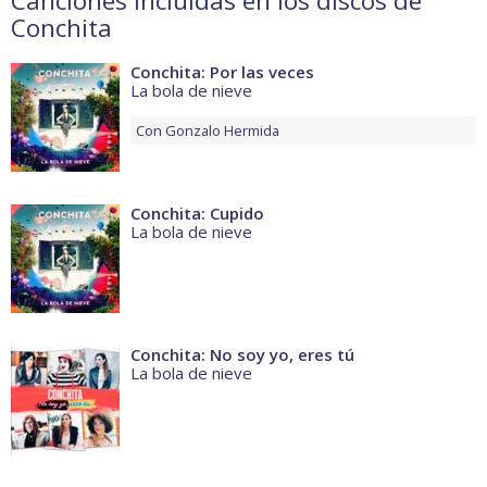
Canciones incluidas en los discos de
Conchita
Conchita: Por las veces
La bola de nieve
Con
Gonzalo Hermida
Conchita: Cupido
La bola de nieve
Conchita: No soy yo, eres tú
La bola de nieve