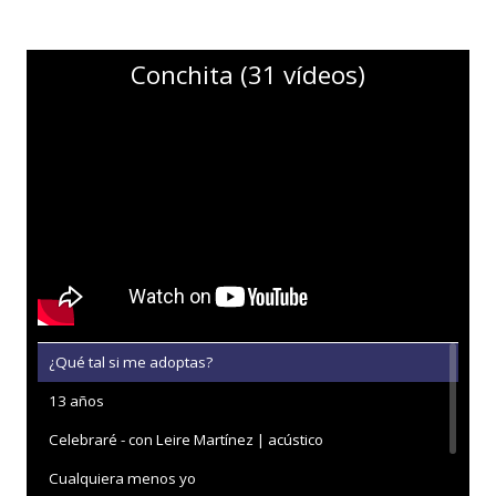
Conchita (31 vídeos)
¿Qué tal si me adoptas?
13 años
Celebraré - con Leire Martínez | acústico
Cualquiera menos yo