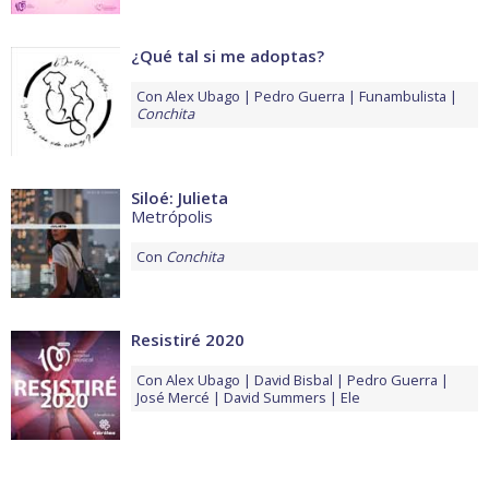
¿Qué tal si me adoptas?
Con
Alex Ubago
Pedro Guerra
Funambulista
Conchita
Siloé: Julieta
Metrópolis
Con
Conchita
Resistiré 2020
Con
Alex Ubago
David Bisbal
Pedro Guerra
José Mercé
David Summers
Ele