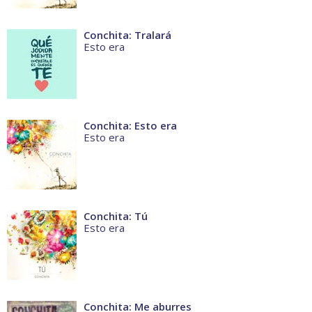
Conchita: Tralará
Esto era
Conchita: Esto era
Esto era
Conchita: Tú
Esto era
Conchita: Me aburres