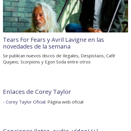
Tears For Fears y Avril Lavigne en las
novedades de la semana
Se publican nuevos discos de Ilegales, Despistaos, Café
Quijano, Scorpions y Egon Soda entre otros
Enlaces de Corey Taylor
-
Corey Taylor Oficial
: Página web oficial
Canciones (letra, audio, vídeo) (
+
)