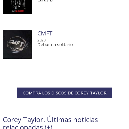
CMFT
2020
Debut en solitario
COMPRA LOS DISCOS DE COREY TAYLOR
Corey Taylor. Últimas noticias
relacionadas (
+
)