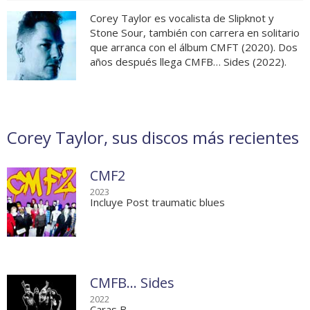
Corey Taylor es vocalista de Slipknot y
Stone Sour, también con carrera en solitario
que arranca con el álbum CMFT (2020). Dos
años después llega CMFB… Sides (2022).
Corey Taylor, sus discos más recientes
CMF2
2023
Incluye Post traumatic blues
CMFB… Sides
2022
Caras B