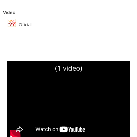
Vídeo
Oficial
(1 vídeo)