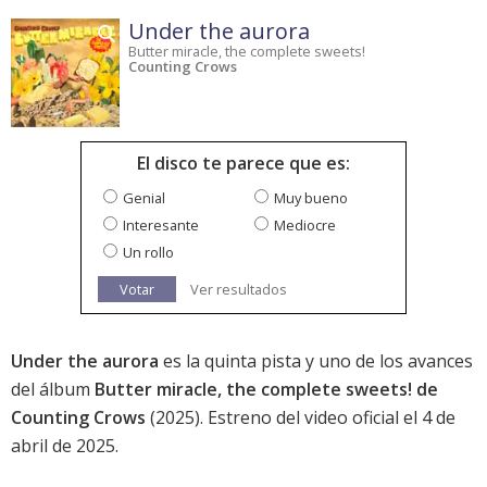
Under the aurora
Butter miracle, the complete sweets!
Counting Crows
El disco te parece que es:
Genial
Muy bueno
Interesante
Mediocre
Un rollo
Votar
Ver resultados
Under the aurora
es la quinta pista y uno de los avances
del álbum
Butter miracle, the complete sweets! de
Counting Crows
(2025). Estreno del video oficial el 4 de
abril de 2025.