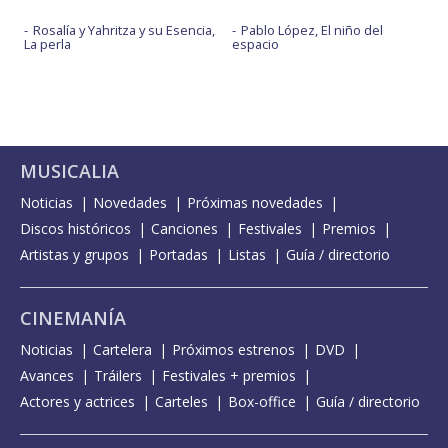
Rosalía y Yahritza y su Esencia,
Pablo López, El niño del
La perla
espacio
MUSICALIA
Noticias
Novedades
Próximas novedades
Discos históricos
Canciones
Festivales
Premios
Artistas y grupos
Portadas
Listas
Guía / directorio
CINEMANÍA
Noticias
Cartelera
Próximos estrenos
DVD
Avances
Tráilers
Festivales + premios
Actores y actrices
Carteles
Box-office
Guía / directorio