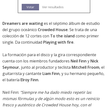
Votar
Ver resultados
Dreamers are waiting
es el séptimo álbum de estudio
del grupo oceánico
Crowded House
. Se trata de una
colección de 12 cortes con
To the island
como primer
single. Da continuidad
Playing with fire
.
La formación para el disco y la gira correspondiente
cuenta con los miembros fundadores
Neil Finn
y
Nick
Seymour
, junto al productor y teclista
Mitchell Froom
, el
guitarrista y cantante
Liam Finn
, y su hermano pequeño,
el batería
Elroy Finn
.
Neil Finn:
"Siempre me ha dado miedo repetir las
mismas fórmulas y de algún modo esto es un reinicio
fresco y auténtico de Crowded House hoy, con el