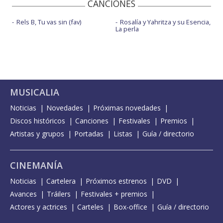
CANCIONES
Rels B, Tu vas sin (fav)
Rosalía y Yahritza y su Esencia,
La perla
MUSICALIA
Noticias
Novedades
Próximas novedades
Discos históricos
Canciones
Festivales
Premios
Artistas y grupos
Portadas
Listas
Guía / directorio
CINEMANÍA
Noticias
Cartelera
Próximos estrenos
DVD
Avances
Tráilers
Festivales + premios
Actores y actrices
Carteles
Box-office
Guía / directorio