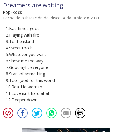
Dreamers are waiting
Pop-Rock
Fecha de publicación del disco:
4 de junio de 2021
1.Bad times good
2.Playing with fire
3.To the island
4.Sweet tooth
5.Whatever you want
6.Show me the way
7.Goodnight everyone
8.Start of something
9.Too good for this world
10.Real life woman
11.Love isn't hard at all
12.Deeper down