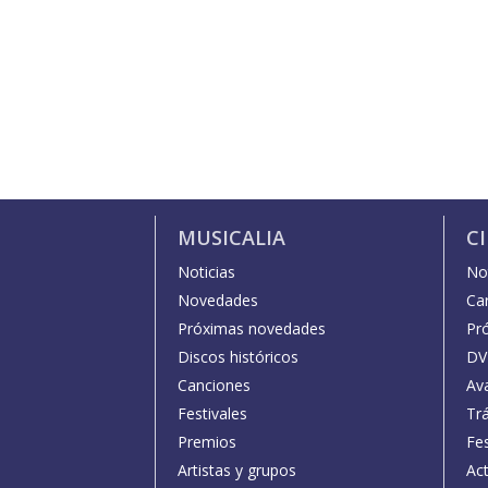
MUSICALIA
C
Noticias
Not
Novedades
Car
Próximas novedades
Pr
Discos históricos
DV
Canciones
Av
Festivales
Trá
Premios
Fe
Artistas y grupos
Act