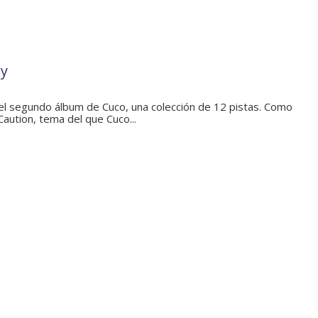
ay
l segundo álbum de Cuco, una colección de 12 pistas. Como
Caution, tema del que Cuco...