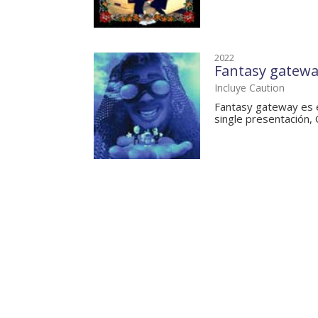
2022
Fantasy gatew
Incluye Caution
Fantasy gateway es e
single presentación, 