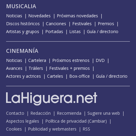
MUSICALIA
Noticias
Novedades
Próximas novedades
Discos históricos
Canciones
Festivales
Premios
Artistas y grupos
Portadas
Listas
Guía / directorio
CINEMANÍA
Noticias
Cartelera
Próximos estrenos
DVD
Avances
Tráilers
Festivales + premios
Actores y actrices
Carteles
Box-office
Guía / directorio
Contacto
Redacción
Recomienda
Sugiere una web
Aspectos legales
Política de privacidad
(
Cambiar
)
Cookies
Publicidad y webmasters
RSS