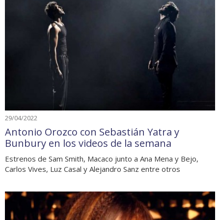
29/04/2022
Antonio Orozco con Sebastián Yatra y
Bunbury en los videos de la semana
Estrenos de Sam Smith, Macaco junto a Ana Mena y Bejo,
Carlos Vives, Luz Casal y Alejandro Sanz entre otros