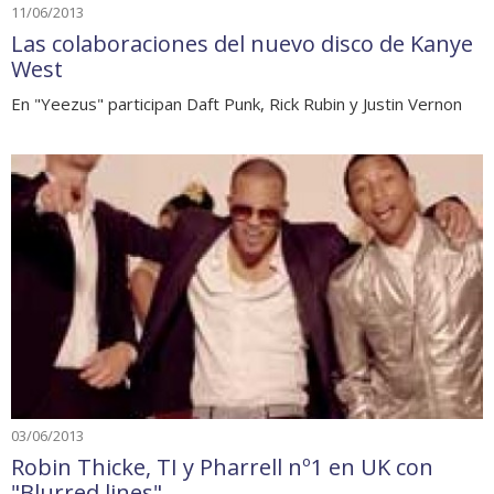
11/06/2013
Las colaboraciones del nuevo disco de Kanye
West
En "Yeezus" participan Daft Punk, Rick Rubin y Justin Vernon
03/06/2013
Robin Thicke, TI y Pharrell nº1 en UK con
"Blurred lines"