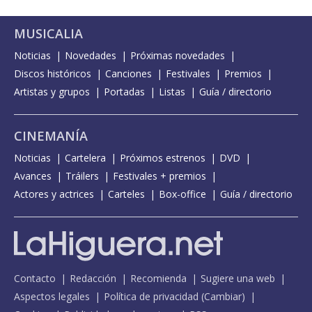
MUSICALIA
Noticias
Novedades
Próximas novedades
Discos históricos
Canciones
Festivales
Premios
Artistas y grupos
Portadas
Listas
Guía / directorio
CINEMANÍA
Noticias
Cartelera
Próximos estrenos
DVD
Avances
Tráilers
Festivales + premios
Actores y actrices
Carteles
Box-office
Guía / directorio
Contacto
Redacción
Recomienda
Sugiere una web
Aspectos legales
Política de privacidad
(
Cambiar
)