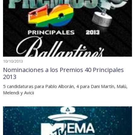
10/10/2013
Nominaciones a los Premios 40 Principales
2013
5 candidaturas para Pablo Alborán, 4 para Dani Martín, Malú,
Melendi y Avicii