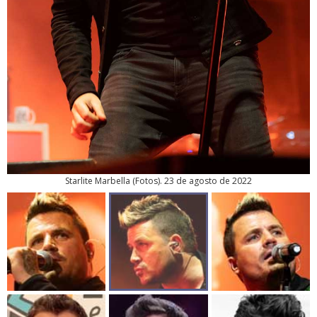
Starlite Marbella
(
Fotos
). 23 de agosto de 2022