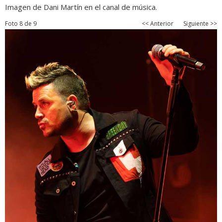
Imagen de Dani Martín en el canal de música.
Foto 8 de 9
<< Anterior
Siguiente >>