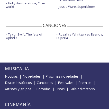
Holly Humberstone, Cruel
world
Jessie Ware, Superbloom
CANCIONES
Taylor Swift, The fate of
Rosalía y Yahritza y su Esencia,
Ophelia
La perla
MUSICALIA
Noticias
Novedades
Próximas novedades
Discos históricos
Canciones
Festivales
Premios
Artistas y grupos
Portadas
Listas
Guía / directorio
CINEMANÍA