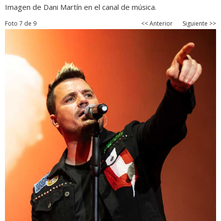
Imagen de Dani Martín en el canal de música.
Foto 7 de 9
<< Anterior
Siguiente >>