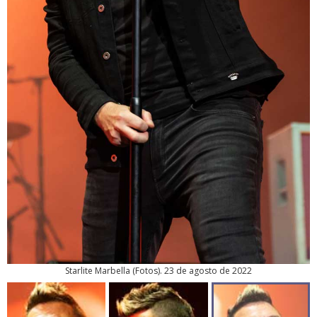
Starlite Marbella
(
Fotos
). 23 de agosto de 2022