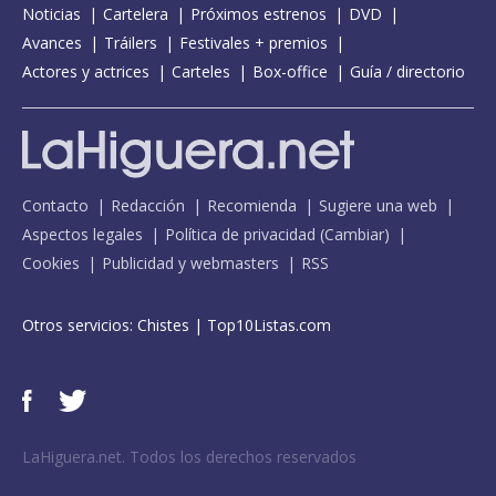
Noticias
Cartelera
Próximos estrenos
DVD
Avances
Tráilers
Festivales + premios
Actores y actrices
Carteles
Box-office
Guía / directorio
Contacto
Redacción
Recomienda
Sugiere una web
Aspectos legales
Política de privacidad
(
Cambiar
)
Cookies
Publicidad y webmasters
RSS
Otros servicios:
Chistes
|
Top10Listas.com
LaHiguera.net. Todos los derechos reservados