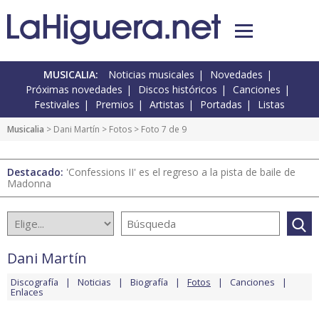
MUSICALIA:
Noticias musicales
Novedades
Próximas novedades
Discos históricos
Canciones
Festivales
Premios
Artistas
Portadas
Listas
Musicalia
>
Dani Martín
>
Fotos
> Foto 7 de 9
Destacado:
'Confessions II' es el regreso a la pista de baile de
Madonna
Dani Martín
Discografía
Noticias
Biografía
Fotos
Canciones
Enlaces