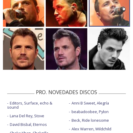
PRO. NOVEDADES DISCOS
Editors, Surface, echo &
Anni B Sweet, Alegría
sound
beabadoobee, Pylon
Lana Del Rey, Stove
Beck, Ride lonesome
David Bisbal, Eternos
Alex Warren, Wildchild
Chaka Khan, Chakzilla