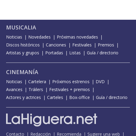
MUSICALIA
Noticias
Novedades
Próximas novedades
Discos históricos
Canciones
Festivales
Premios
Artistas y grupos
Portadas
Listas
Guía / directorio
CINEMANÍA
Noticias
Cartelera
Próximos estrenos
DVD
Avances
Tráilers
Festivales + premios
Actores y actrices
Carteles
Box-office
Guía / directorio
Contacto
Redacción
Recomienda
Sugiere una web