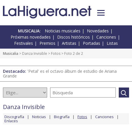
MUSICALIA:
Noticias musicales
Novedades
Próximas novedades
Discos históricos
Canciones
Festivales
Premios
Artistas
Portadas
Listas
Musicalia
>
Danza Invisible
>
Fotos
> Foto 2 de 2
Destacado:
'Petal' es el octavo álbum de estudio de Ariana
Grande
Danza Invisible
Discografía
Noticias
Biografía
Fotos
Canciones
Enlaces