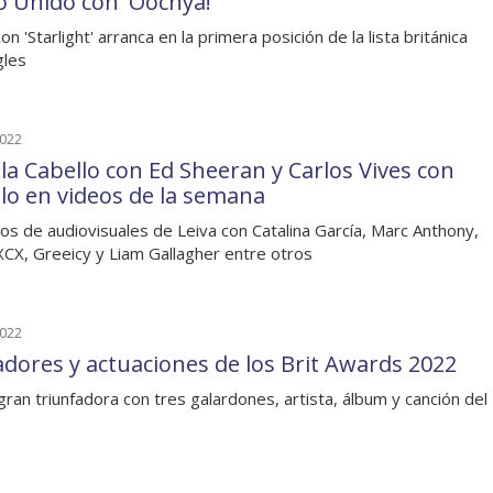
o Unido con 'Oochya!'
n 'Starlight' arranca en la primera posición de la lista británica
gles
2022
la Cabello con Ed Sheeran y Carlos Vives con
lo en videos de la semana
os de audiovisuales de Leiva con Catalina García, Marc Anthony,
 XCX, Greeicy y Liam Gallagher entre otros
2022
dores y actuaciones de los Brit Awards 2022
gran triunfadora con tres galardones, artista, álbum y canción del