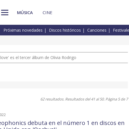
MÚSICA
CINE
Próximas novedades
Discos históricos
Canciones
Festival
 love' es el tercer álbum de Olivia Rodrigo
62 resultados. Resultados del 41 al 50. Página 5 de 7
2022
eophonics debuta en el número 1 en discos en