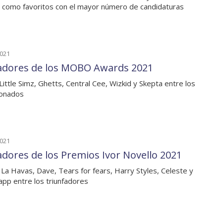
 como favoritos con el mayor número de candidaturas
2021
dores de los MOBO Awards 2021
Little Simz, Ghetts, Central Cee, Wizkid y Skepta entre los
donados
2021
dores de los Premios Ivor Novello 2021
 La Havas, Dave, Tears for fears, Harry Styles, Celeste y
app entre los triunfadores