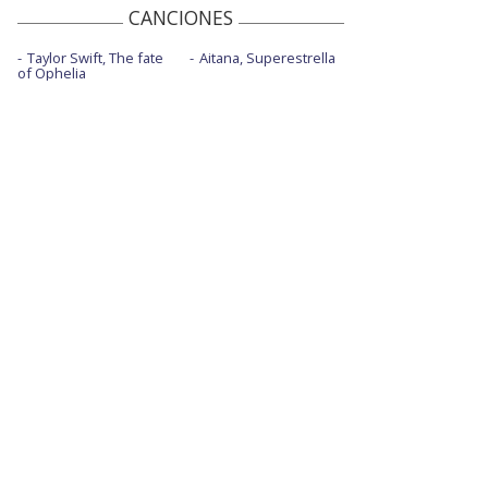
CANCIONES
Taylor Swift, The fate
Aitana, Superestrella
of Ophelia