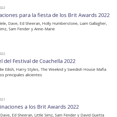
2022
aciones para la fiesta de los Brit Awards 2022
ele, Dave, Ed Sheeran, Holly Humberstone, Liam Gallagher,
 Simz, Sam Fender y Anne-Marie
2022
l del Festival de Coachella 2022
llie Eilish, Harry Styles, The Weeknd y Swedish House Mafia
os principales alicientes
2021
naciones a los Brit Awards 2022
 Dave, Ed Sheeran, Little Simz, Sam Fender y David Guetta