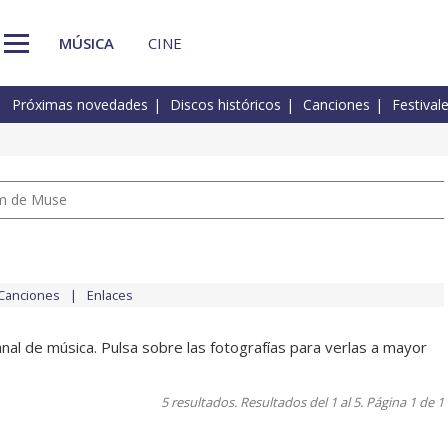
MÚSICA
CINE
Próximas novedades
Discos históricos
Canciones
Festival
um de Muse
Canciones
Enlaces
al de música. Pulsa sobre las fotografías para verlas a mayor
5 resultados. Resultados del 1 al 5. Página 1 de 1