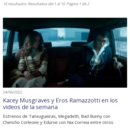
16 resultados. Resultados del 1 al 10. Página 1 de 2
24/06/2022
Kacey Musgraves y Eros Ramazzotti en los
videos de la semana
Estrenos de Tanxugueiras, Megadeth, Bad Bunny con
Chencho Corleone y Edurne con Nia Correia entre otros