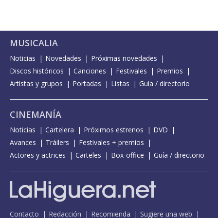
MUSICALIA
Noticias
Novedades
Próximas novedades
Discos históricos
Canciones
Festivales
Premios
Artistas y grupos
Portadas
Listas
Guía / directorio
CINEMANÍA
Noticias
Cartelera
Próximos estrenos
DVD
Avances
Tráilers
Festivales + premios
Actores y actrices
Carteles
Box-office
Guía / directorio
Contacto
Redacción
Recomienda
Sugiere una web