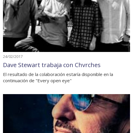
24/02/2017
Dave Stewart trabaja con Chvrches
El resultado de la colaboración estaría disponible en la
continuación de "Every open eye"