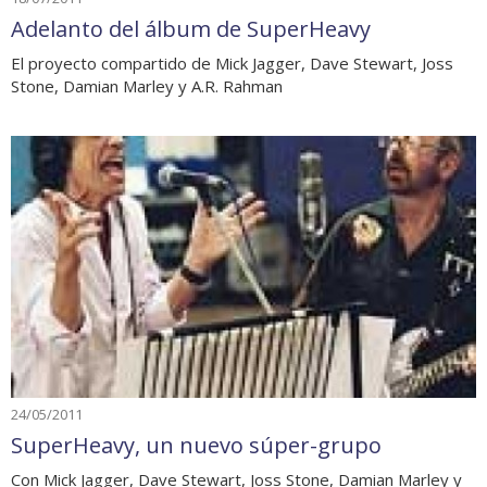
Adelanto del álbum de SuperHeavy
El proyecto compartido de Mick Jagger, Dave Stewart, Joss
Stone, Damian Marley y A.R. Rahman
24/05/2011
SuperHeavy, un nuevo súper-grupo
Con Mick Jagger, Dave Stewart, Joss Stone, Damian Marley y