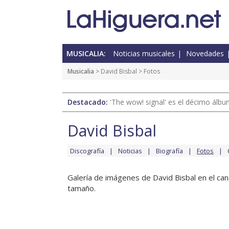
MUSICALIA:
Noticias musicales
Novedades
Musicalia
>
David Bisbal
> Fotos
Destacado:
'The wow! signal' es el décimo álb
David Bisbal
Discografía
Noticias
Biografía
Fotos
Galería de imágenes de David Bisbal en el can
tamaño.