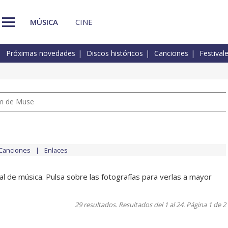
MÚSICA
CINE
Próximas novedades
Discos históricos
Canciones
Festival
um de Muse
Canciones
Enlaces
al de música. Pulsa sobre las fotografías para verlas a mayor
29 resultados. Resultados del 1 al 24. Página 1 de 2