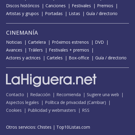
Discos históricos
Canciones
Festivales
Premios
Artistas y grupos
Portadas
Listas
Guía / directorio
CINEMANÍA
Noticias
Cartelera
Próximos estrenos
DVD
Avances
Tráilers
Festivales + premios
Actores y actrices
Carteles
Box-office
Guía / directorio
Contacto
Redacción
Recomienda
Sugiere una web
Aspectos legales
Política de privacidad
(
Cambiar
)
Cookies
Publicidad y webmasters
RSS
Otros servicios:
Chistes
|
Top10Listas.com