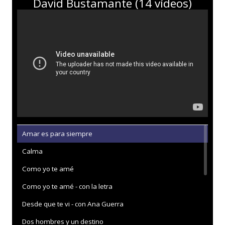
David Bustamante (14 vídeos)
Amar es para siempre
Calma
Como yo te amé
Como yo te amé - con la letra
Desde que te vi - con Ana Guerra
Dos hombres y un destino