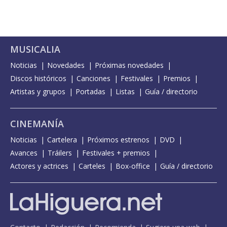
MUSICALIA
Noticias
Novedades
Próximas novedades
Discos históricos
Canciones
Festivales
Premios
Artistas y grupos
Portadas
Listas
Guía / directorio
CINEMANÍA
Noticias
Cartelera
Próximos estrenos
DVD
Avances
Tráilers
Festivales + premios
Actores y actrices
Carteles
Box-office
Guía / directorio