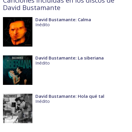
Canciones incluidas en los discos de
David Bustamante
David Bustamante: Calma
Inédito
David Bustamante: La siberiana
Inédito
David Bustamante: Hola qué tal
Inédito