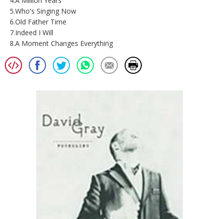
4.A Million Years
5.Who's Singing Now
6.Old Father Time
7.Indeed I Will
8.A Moment Changes Everything