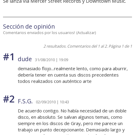
Se lanza vía Mercer Street Records y Downtown Music.
Sección de opinión
Comentarios enviados por los usuarios!
(
Actualizar
)
2 resultados. Comentarios del 1 al 2. Página 1 de 1
#1
dude
31/08/2010 | 19:09
demasiado flojo...realmente lento, como para aburrir,
debería tener en cuenta sus discos precedentes
todos realizados con auténtico arte
#2
F.S.G.
02/09/2010 | 10:43
De acuerdo contigo. No había necesidad de un doble
disco, en absoluto. Se salvan algunos temas, como
siempre en los discos de Gray, pero me parece un
trabajo un punto decepcionante. Demasiado largo y