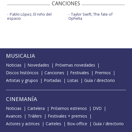
CANCIONES
Pablo López, El niño del
Taylor Swift, The fate of
espacio
Ophelia
MUSICALIA
Noticias
Novedades
Próximas novedades
Discos históricos
Canciones
Festivales
Premios
Artistas y grupos
Portadas
Listas
Guía / directorio
CINEMANÍA
Noticias
Cartelera
Próximos estrenos
DVD
Avances
Tráilers
Festivales + premios
Actores y actrices
Carteles
Box-office
Guía / directorio