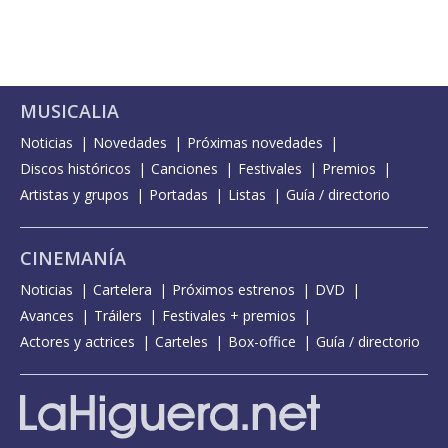
MUSICALIA
Noticias
Novedades
Próximas novedades
Discos históricos
Canciones
Festivales
Premios
Artistas y grupos
Portadas
Listas
Guía / directorio
CINEMANÍA
Noticias
Cartelera
Próximos estrenos
DVD
Avances
Tráilers
Festivales + premios
Actores y actrices
Carteles
Box-office
Guía / directorio