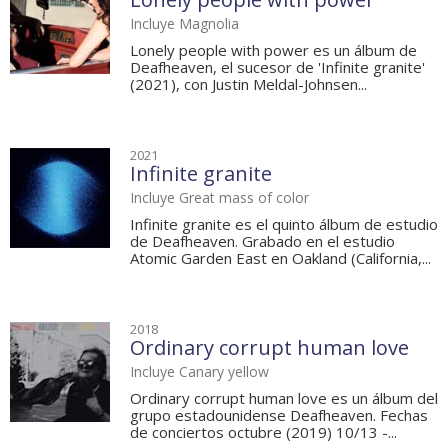
Incluye Magnolia
Lonely people with power es un álbum de
Deafheaven, el sucesor de 'Infinite granite'
(2021), con Justin Meldal-Johnsen...
2021
Infinite granite
Incluye Great mass of color
Infinite granite es el quinto álbum de estudio
de Deafheaven. Grabado en el estudio
Atomic Garden East en Oakland (California,...
2018
Ordinary corrupt human love
Incluye Canary yellow
Ordinary corrupt human love es un álbum del
grupo estadounidense Deafheaven. Fechas
de conciertos octubre (2019) 10/13 -...